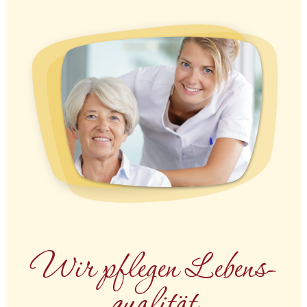
Wir pfle­gen Lebens­