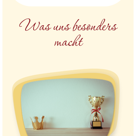
Was uns beson­ders
macht